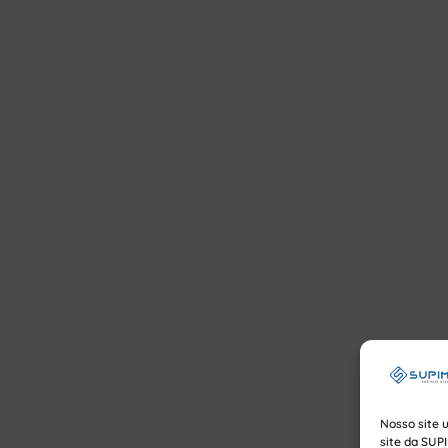
Nosso site 
site da SUP